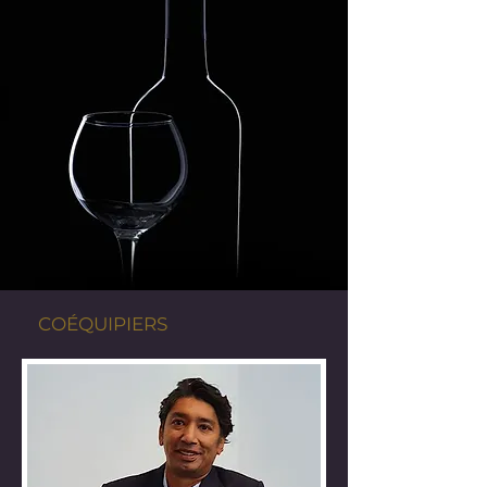
COÉQUIPIERS