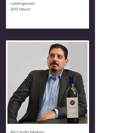
Lieblingswein:
2013 Mauro
Riccardo Midolo