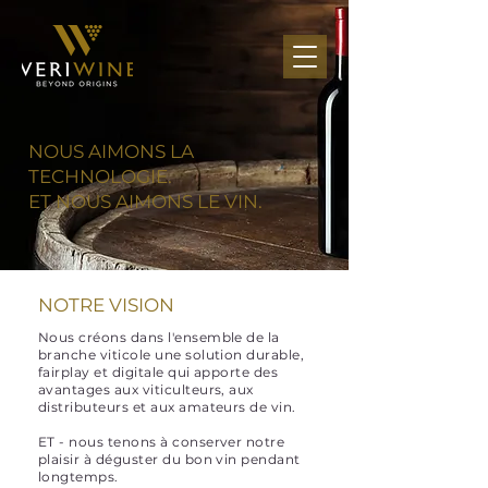
NOUS AIMONS LA
TECHNOLOGIE.
ET NOUS AIMONS LE VIN.
NOTRE VISION
Nous créons dans l'ensemble de la
branche viticole une solution durable,
fairplay et digitale qui apporte des
avantages aux viticulteurs, aux
distributeurs et aux amateurs de vin.
ET - nous tenons à conserver notre
plaisir à déguster du bon vin pendant
longtemps.