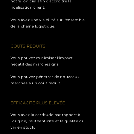
notre logiciel afin d'accroître la
fidélisation client.
Vous avez une visibilité sur l'ensemble
de la chaîne logistique.
COÛTS RÉDUITS
Vous pouvez minimiser l'impact
négatif des marchés gris.
Vous pouvez pénétrer de nouveaux
marchés à un coût réduit.
EFFICACITÉ PLUS ÉLEVÉE
Vous avez la certitude par rapport à
l'origine, l'authenticité et la qualité du
vin en stock.