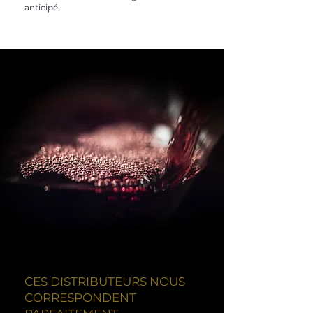
anticipé.
CES DISTRIBUTEURS NOUS
CORRESPONDENT