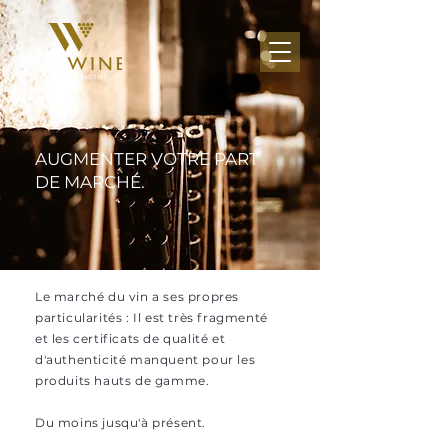
AUGMENTER VOTRE PART
DE MARCHÉ.
Le marché du vin a ses propres
particularités : Il est très fragmenté
et les certificats de qualité et
d'authenticité manquent pour les
produits hauts de gamme.
Du moins jusqu'à présent.