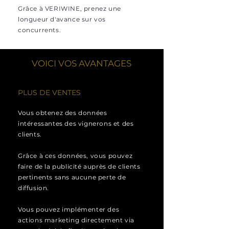
Grâce à VERIWINE, prenez une
longueur d'avance sur vos
concurrents.
VOICI VOS AVANTAGES
PLUS DE VENTES
Vous obtenez des données
intéressantes des vignerons et des
clients.
Grâce à ces données, vous pouvez
faire de la publicité auprès de clients
pertinents sans aucune perte de
diffusion.
Vous pouvez implémenter des
actions marketing directement via