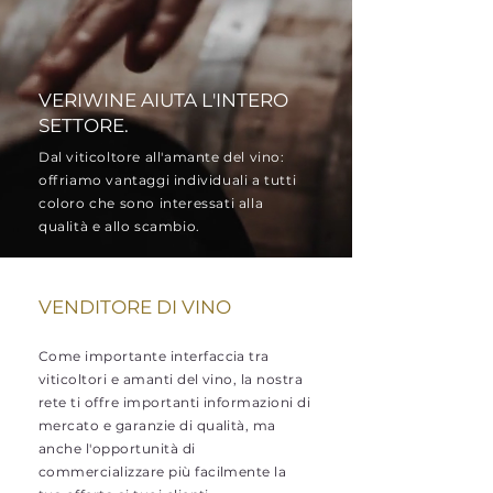
VERIWINE AIUTA L'INTERO
SETTORE.
Dal viticoltore all'amante del vino:
offriamo vantaggi individuali a tutti
coloro che sono interessati alla
qualità e allo scambio.
VENDITORE DI VINO
Come importante interfaccia tra
viticoltori e amanti del vino, la nostra
rete ti offre importanti informazioni di
mercato e garanzie di qualità, ma
anche l'opportunità di
commercializzare più facilmente la