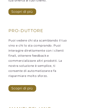
tua offerta ai tuoi clienti.
Scopri di più
PRO-DUTTORE
Puoi vedere chi sta scambiando il tuo
vino e chi lo sta comprando. Puoi
interagire direttamente con i clienti
finali, ottenere feedback e
commercializzare altri prodotti. La
nostra soluzione è semplice, ti
consente di automatizzare e fa
risparmiare molto sforzo.
Scopri di più