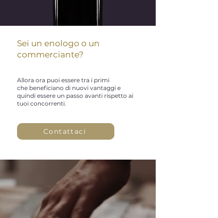
Sei un enologo o un
commerciante?
Allora ora puoi essere tra i primi
che beneficiano di nuovi vantaggi e
quindi essere un passo avanti rispetto ai
tuoi concorrenti.
Contattaci