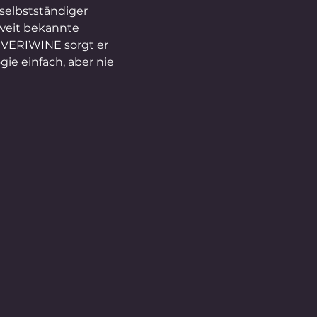
 selbstständiger 
weit bekannte 
VERIWINE sorgt er 
ie einfach, aber nie 