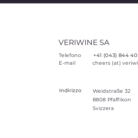
VERIWINE SA
Telefono
+41 (043) 844 40
E-mail
cheers (at) veriw
Indirizzo
Weidstraße 32
8808 Pfaffikon
Svizzera