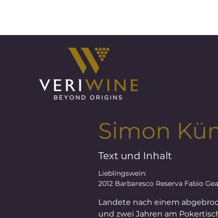
&amp;lt; Indietro
Simon Kü
Text und Inhalt
Lieblingswein:
2012 Barbaresco Reserva Fabio Ge
Landete nach einem abgebro
und zwei Jahren am Pokertisch