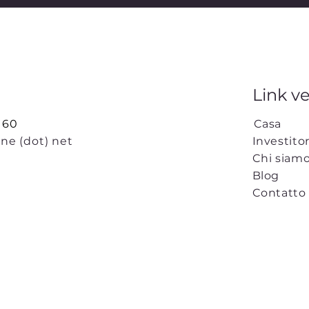
Link ve
 60
Casa
ine (dot) net
Investitor
Chi siam
Blog
Contatto