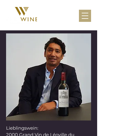
Lieblingswein:
2000 Grand Vin de Léoville du