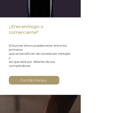
¿Eres enólogo o
comerciante?
Entonces ahora puedes estar entre los
primeros
que se benefician de novedosas ventajas
y
así que esté por delante de sus
competidores.
Contáctenos