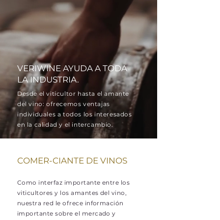
VERIWINE AYUDA A TODA
LA INDUSTRIA.
Desde el viticultor hasta el amante
del vino: ofrecemos ventajas
individuales a todos los interesados
en la calidad y el intercambio.
COMER-CIANTE DE VINOS
Como interfaz importante entre los
viticultores y los amantes del vino,
nuestra red le ofrece información
importante sobre el mercado y