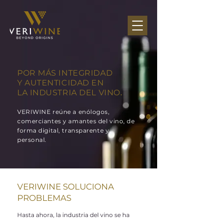
POR MÁS INTEGRIDAD
Y AUTENTICIDAD EN
.
LA INDUSTRIA DEL VINO
VERIWINE reúne a enólogos,
comerciantes y amantes del vino, de
forma digital, transparente y
personal.
VERIWINE SOLUCIONA
PROBLEMAS
Hasta ahora, la industria del vino se ha