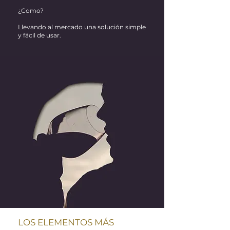
¿Como?
Llevando al mercado una solución simple
y fácil de usar.
LOS ELEMENTOS MÁS