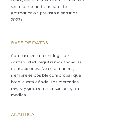
secundario no transparente.
(Introducción prevista a partir de
2023)
BASE DE DATOS
Con base en la tecnología de
contabilidad, registramos todas las
transacciones. De esta manera,
siempre es posible comprobar qué
botella está dónde. Los mercados
negro y gris se minimizan en gran
medida.
ANALÍTICA
Con la ayuda de la inteligencia
artificial, los viticultores y