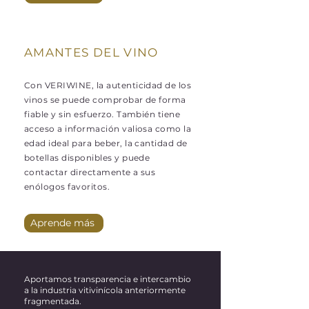
AMANTES DEL VINO
Con VERIWINE, la autenticidad de los
vinos se puede comprobar de forma
fiable y sin esfuerzo. También tiene
acceso a información valiosa como la
edad ideal para beber, la cantidad de
botellas disponibles y puede
contactar directamente a sus
enólogos favoritos.
Aprende más
Aportamos transparencia e intercambio
a la industria vitivinícola anteriormente
fragmentada.