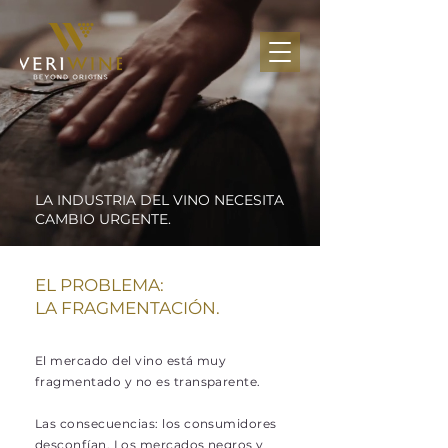
LA INDUSTRIA DEL VINO NECESITA
CAMBIO URGENTE.
EL PROBLEMA:
LA FRAGMENTACIÓN.
El mercado del vino está muy
fragmentado y no es transparente.
Las consecuencias: los consumidores
desconfían. Los mercados negros y