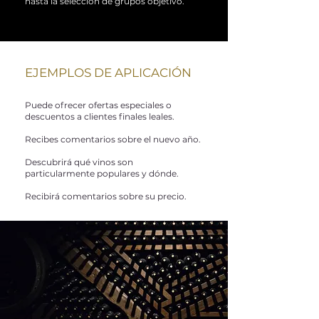
hasta la selección de grupos objetivo.
EJEMPLOS DE APLICACIÓN
Puede ofrecer ofertas especiales o
descuentos a clientes finales leales.
Recibes comentarios sobre el nuevo año.
Descubrirá qué vinos son
particularmente populares y dónde.
Recibirá comentarios sobre su precio.