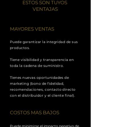
ESTOS SON TUYOS
VENTAJAS
MAYORES VENTAS
Puede garantizar la integridad de sus
productos.
Tiene visibilidad y transparencia en
toda la cadena de suministro.
Tienes nuevas oportunidades de
marketing (bono de fidelidad,
recomendaciones, contacto directo
con el distribuidor y el cliente final).
COSTOS MAS BAJOS
Puede minimizar el impacto negativo de