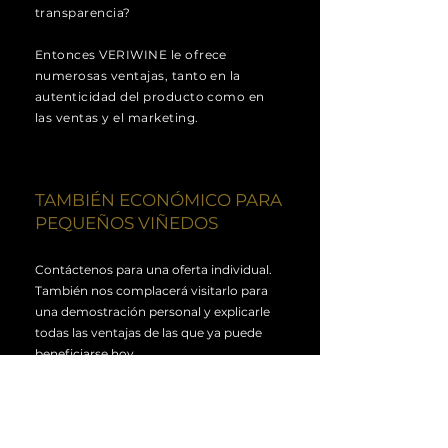
transparencia?
Entonces VERIWINE le ofrece
numerosas ventajas, tanto en la
autenticidad del producto como en
las ventas y el marketing.
TAMBIÉN ECONÓMICO PARA
PEQUEÑOS VIÑEDOS
​Contáctenos para una oferta individual.
También nos complacerá visitarlo para
una demostración personal y explicarle
todas las ventajas de las que ya puede
beneficiarse hoy.
Aprende más