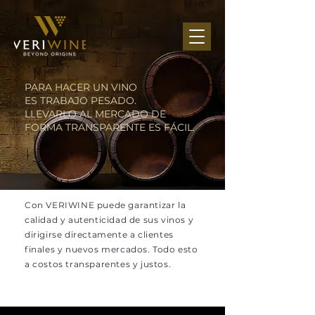
PARA HACER UN VINO
ES TRABAJO PESADO.
LLEVARLO AL MERCADO DE
FORMA TRANSPARENTE ES FÁCIL.
Con VERIWINE puede garantizar la
calidad y autenticidad de sus vinos y
dirigirse directamente a clientes
finales y nuevos mercados. Todo esto
a costos transparentes y justos.