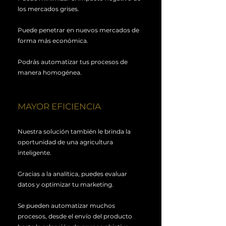
los mercados grises.
Puede penetrar en nuevos mercados de
forma más económica.
Podrás automatizar tus procesos de
manera homogénea.
MAYOR EFICIENCIA
Nuestra solución también le brinda la
oportunidad de una agricultura
inteligente.
Gracias a la analítica, puedes evaluar
datos y optimizar tu marketing.
Se pueden automatizar muchos
procesos, desde el envío del producto