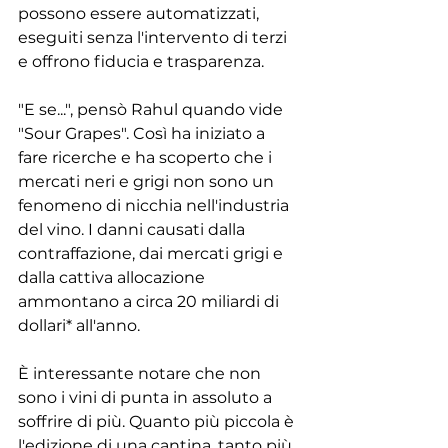
possono essere automatizzati, 
eseguiti senza l'intervento di terzi 
e offrono fiducia e trasparenza.
"E se...", pensò Rahul quando vide 
"Sour Grapes". Così ha iniziato a 
fare ricerche e ha scoperto che i 
mercati neri e grigi non sono un 
fenomeno di nicchia nell'industria 
del vino. I danni causati dalla 
contraffazione, dai mercati grigi e 
dalla cattiva allocazione 
ammontano a circa 20 miliardi di 
dollari* all'anno.
È interessante notare che non 
sono i vini di punta in assoluto a 
soffrire di più. Quanto più piccola è 
l'edizione di una cantina, tanto più 