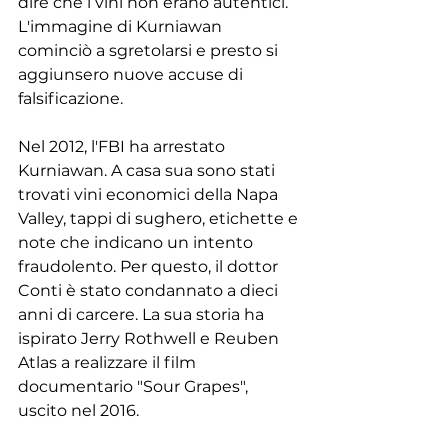
dire che i vini non erano autentici. 
L'immagine di Kurniawan 
cominciò a sgretolarsi e presto si 
aggiunsero nuove accuse di 
falsificazione.
Nel 2012, l'FBI ha arrestato 
Kurniawan. A casa sua sono stati 
trovati vini economici della Napa 
Valley, tappi di sughero, etichette e 
note che indicano un intento 
fraudolento. Per questo, il dottor 
Conti è stato condannato a dieci 
anni di carcere. La sua storia ha 
ispirato Jerry Rothwell e Reuben 
Atlas a realizzare il film 
documentario "Sour Grapes", 
uscito nel 2016.