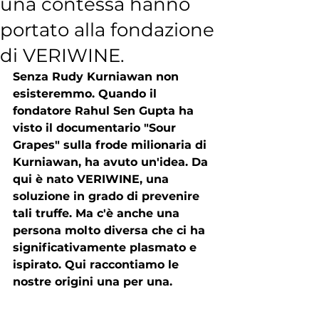
una contessa hanno
portato alla fondazione
di VERIWINE.
Senza Rudy Kurniawan non 
esisteremmo. Quando il 
fondatore Rahul Sen Gupta ha 
visto il documentario "Sour 
Grapes" sulla frode milionaria di 
Kurniawan, ha avuto un'idea. Da 
qui è nato VERIWINE, una 
soluzione in grado di prevenire 
tali truffe. Ma c'è anche una 
persona molto diversa che ci ha 
significativamente plasmato e 
ispirato. Qui raccontiamo le 
nostre origini una per una.