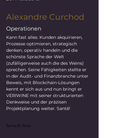
Alexandre Curchod
Operationen
Kann fast alles: Kunden akquirieren, 
Prozesse optimieren, strategisch 
denken, operativ handeln und die 
schönste Sprache der Welt 
(zufälligerweise auch die des Weins) 
sprechen. Seine Fähigkeiten stellte er 
in der Audit- und Finanzbranche unter 
Beweis, mit Blockchain-Lösungen 
kennt er sich aus und nun bringt er 
VERIWINE mit seiner strukturierten 
Denkweise und der präzisen 
Projektplanung weiter. Santé!
&amp;lt; Atrás