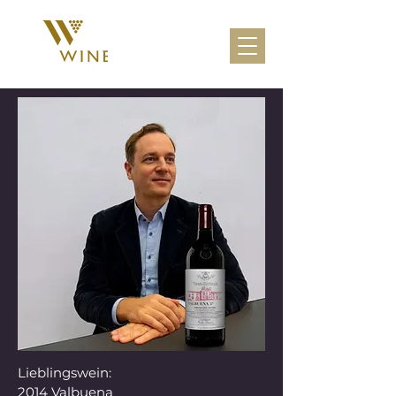
Lieblingswein:
2014 Valbuena